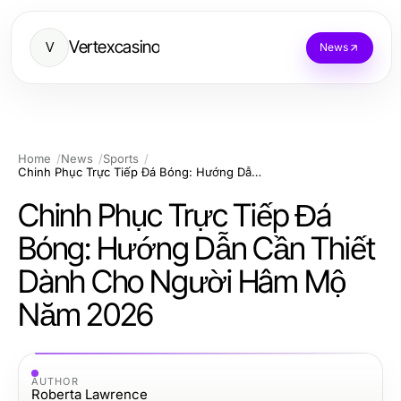
Vertexcasino
V
News
Home
News
Sports
Chinh Phục Trực Tiếp Đá Bóng: Hướng Dẫn Cần Thiết Dành Cho Người Hâm Mộ Năm 2026
Chinh Phục Trực Tiếp Đá
Bóng: Hướng Dẫn Cần Thiết
Dành Cho Người Hâm Mộ
Năm 2026
AUTHOR
Roberta Lawrence