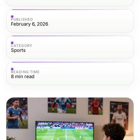
PUBLISHED
February 6, 2026
CATEGORY
Sports
READING TIME
8
min read