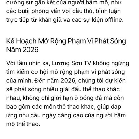
cường sự gắn kết của người hâm mộ, như
các buổi phỏng vấn với cầu thủ, bình luận
trực tiếp từ khán giả và các sự kiện offline.
Kế Hoạch Mở Rộng Phạm Vi Phát Sóng
Năm 2026
Với tầm nhìn xa, Lương Sơn TV không ngừng
tìm kiếm cơ hội mở rộng phạm vi phát sóng
của mình. Đến năm 2026, chúng tôi dự kiến
sẽ phát sóng nhiều giải đấu thể thao khác
nhau, không chỉ giới hạn ở bóng đá mà còn
bao gồm các môn thể thao khác, giúp đáp
ứng nhu cầu ngày càng cao của người hâm
mộ thể thao.