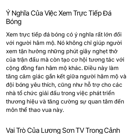
Ý Nghĩa Của Việc Xem Trực Tiếp Đá
Bóng
Xem trực tiếp đá bóng có ý nghĩa rất lớn đối
với người hâm mộ. Nó không chỉ giúp người
xem tận hưởng những phút giây nghẹt thở
của trận đấu mà còn tạo cơ hội tương tác với
cộng đồng fan hâm mộ khác. Điều này làm
tăng cảm giác gắn kết giữa người hâm mộ và
đội bóng yêu thích, cũng như hỗ trợ cho các
nhà tổ chức giải đấu trong việc phát triển
thương hiệu và tăng cường sự quan tâm đến
môn thể thao vua này.
Vai Trò Của Lương Sơn TV Trong Cảnh