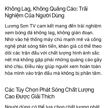
Không Lag, Không Quảng Cáo: Trải
Nghiệm Của Người Dùng
Lương Sơn TV cam kết mang đến trải nghiệm
xem bóng đá không lag, không gián đoạn.
Nhờ vào hệ thống máy chủ mạnh mẽ và công
nghệ phát sóng tiên tiến, khán giả có thể theo
dõi các trận đấu với chất lượng hình ảnh sắc
nét mà không gặp phải những quảng cáo gây
khó chịu. Điều này giúp người xem hoàn toàn
hòa mình vào trận đấu mà không bị phân tâm.
Các Tùy Chọn Phát Sóng Chất Lượng
Cao Được Giải Thích
Người dùng có thể lựa chọn chất lượng phát