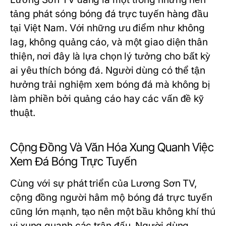
tảng phát sóng bóng đá trực tuyến hàng đầu
tại Việt Nam. Với những ưu điểm như không
lag, không quảng cáo, và một giao diện thân
thiện, nơi đây là lựa chọn lý tưởng cho bất kỳ
ai yêu thích bóng đá. Người dùng có thể tận
hưởng trải nghiệm xem bóng đá mà không bị
làm phiền bởi quảng cáo hay các vấn đề kỹ
thuật.
Cộng Đồng Và Văn Hóa Xung Quanh Việc
Xem Đá Bóng Trực Tuyến
Cùng với sự phát triển của Lương Sơn TV,
cộng đồng người hâm mộ bóng đá trực tuyến
cũng lớn mạnh, tạo nên một bầu không khí thú
vị xung quanh các trận đấu. Người dùng