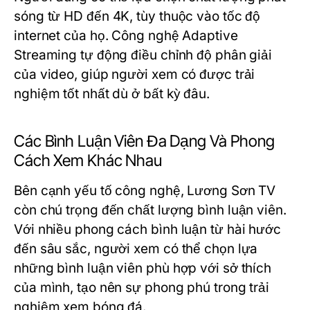
sóng từ HD đến 4K, tùy thuộc vào tốc độ
internet của họ. Công nghệ Adaptive
Streaming tự động điều chỉnh độ phân giải
của video, giúp người xem có được trải
nghiệm tốt nhất dù ở bất kỳ đâu.
Các Bình Luận Viên Đa Dạng Và Phong
Cách Xem Khác Nhau
Bên cạnh yếu tố công nghệ, Lương Sơn TV
còn chú trọng đến chất lượng bình luận viên.
Với nhiều phong cách bình luận từ hài hước
đến sâu sắc, người xem có thể chọn lựa
những bình luận viên phù hợp với sở thích
của mình, tạo nên sự phong phú trong trải
nghiệm xem bóng đá.