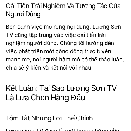
Cải Tiến Trải Nghiệm Và Tương Tác Của
Người Dùng
Bên cạnh việc mở rộng nội dung, Lương Sơn
TV cũng tập trung vào việc cải tiến trải
nghiệm người dùng. Chúng tôi hướng đến
việc phát triển một cộng đồng trực tuyến
mạnh mẽ, nơi người hâm mộ có thể thảo luận,
chia sẻ ý kiến và kết nối với nhau.
Kết Luận: Tại Sao Lương Sơn TV
Là Lựa Chọn Hàng Đầu
Tóm Tắt Những Lợi Thế Chính
Lương Sơn TV đang là một trong những nền